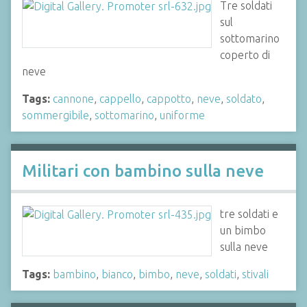
Tre soldati
sul
sottomarino
coperto di
neve
Tags:
cannone
,
cappello
,
cappotto
,
neve
,
soldato
,
sommergibile
,
sottomarino
,
uniforme
Militari con bambino sulla neve
tre soldati e
un bimbo
sulla neve
Tags:
bambino
,
bianco
,
bimbo
,
neve
,
soldati
,
stivali