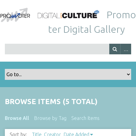
Promo
ter Digital Gallery
BROWSE ITEMS (5 TOTAL)
Browse All
Browse by Tag
Search Items
Sort by:
Title
Creator
Date Added