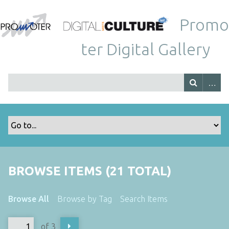
Promo
ter Digital Gallery
BROWSE ITEMS (21 TOTAL)
Browse All
Browse by Tag
Search Items
of 3