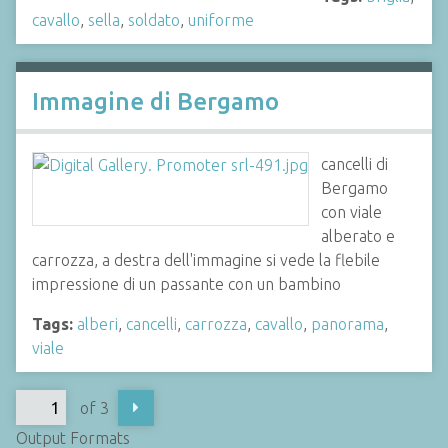
cavallo
,
sella
,
soldato
,
uniforme
Immagine di Bergamo
cancelli di
Bergamo
con viale
alberato e
carrozza, a destra dell'immagine si vede la flebile
impressione di un passante con un bambino
Tags:
alberi
,
cancelli
,
carrozza
,
cavallo
,
panorama
,
viale
of 3
Output Formats