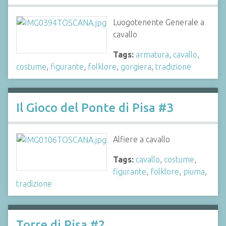
Luogotenente Generale a
cavallo
Tags:
armatura
,
cavallo
,
costume
,
figurante
,
folklore
,
gorgiera
,
tradizione
Il Gioco del Ponte di Pisa #3
Alfiere a cavallo
Tags:
cavallo
,
costume
,
figurante
,
folklore
,
piuma
,
tradizione
Torre di Pisa #2