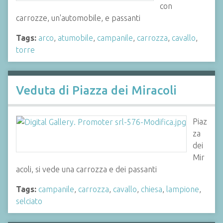
con
carrozze, un'automobile, e passanti
Tags:
arco
,
atumobile
,
campanile
,
carrozza
,
cavallo
,
torre
Veduta di Piazza dei Miracoli
Piaz
za
dei
Mir
acoli, si vede una carrozza e dei passanti
Tags:
campanile
,
carrozza
,
cavallo
,
chiesa
,
lampione
,
selciato