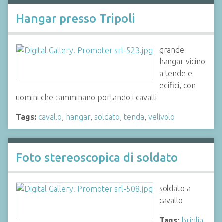
Hangar presso Tripoli
grande
hangar vicino
a tende e
edifici, con
uomini che camminano portando i cavalli
Tags:
cavallo
,
hangar
,
soldato
,
tenda
,
velivolo
Foto stereoscopica di soldato
soldato a
cavallo
Tags:
briglia
,