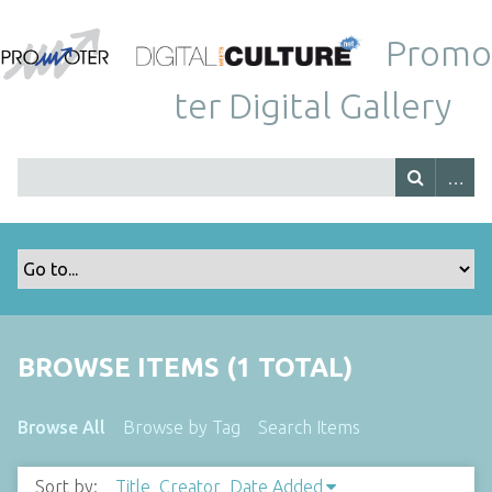
Promo
ter Digital Gallery
BROWSE ITEMS (1 TOTAL)
Browse All
Browse by Tag
Search Items
Sort by:
Title
Creator
Date Added