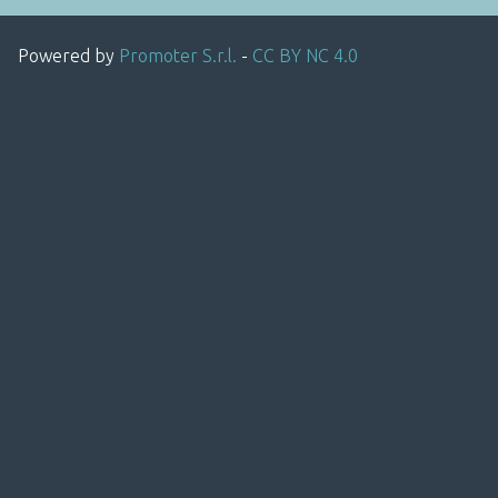
Powered by
Promoter S.r.l.
-
CC BY NC 4.0