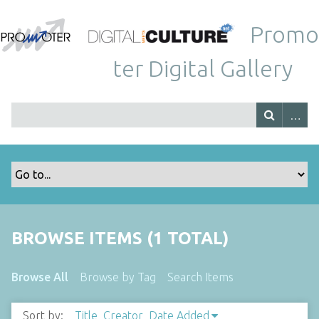
Promo
ter Digital Gallery
BROWSE ITEMS (1 TOTAL)
Browse All
Browse by Tag
Search Items
Sort by:
Title
Creator
Date Added