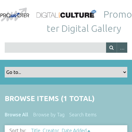
Promo
ter Digital Gallery
BROWSE ITEMS (1 TOTAL)
Browse All
Browse by Tag
Search Items
Sort by:
Title
Creator
Date Added