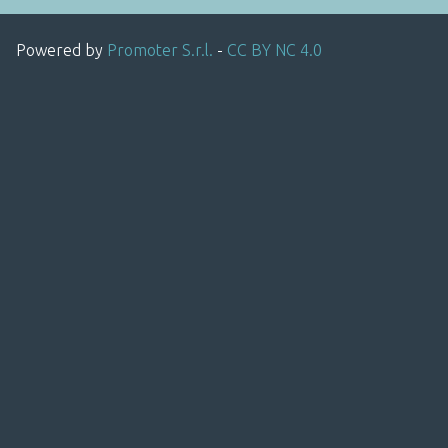
Powered by
Promoter S.r.l.
-
CC BY NC 4.0