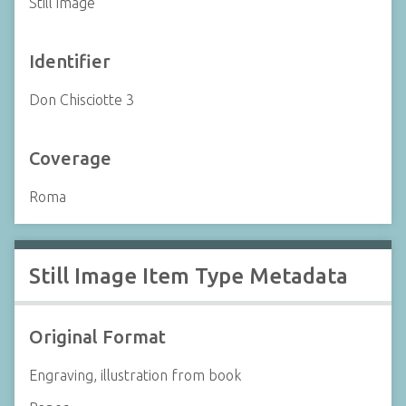
Still image
Identifier
Don Chisciotte 3
Coverage
Roma
Still Image Item Type Metadata
Original Format
Engraving, illustration from book