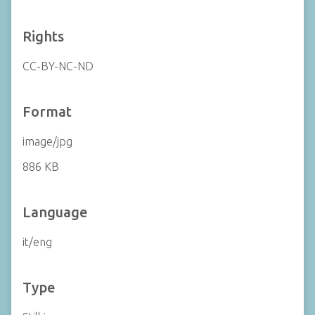
Rights
CC-BY-NC-ND
Format
image/jpg
886 KB
Language
it/eng
Type