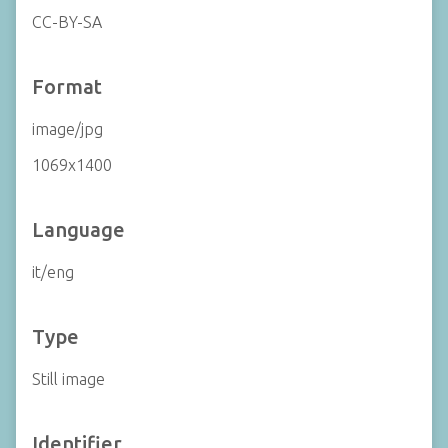
CC-BY-SA
Format
image/jpg
1069x1400
Language
it/eng
Type
Still image
Identifier