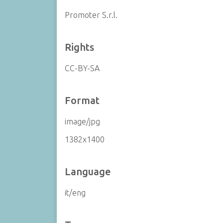
Promoter S.r.l.
Rights
CC-BY-SA
Format
image/jpg
1382x1400
Language
it/eng