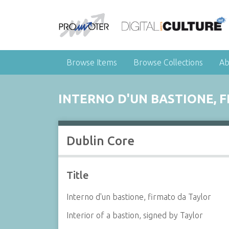
Browse Items
Browse Collections
Ab
INTERNO D'UN BASTIONE, 
Dublin Core
Title
Interno d'un bastione, firmato da Taylor
Interior of a bastion, signed by Taylor