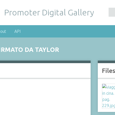
Promoter Digital Gallery
out
API
FIRMATO DA TAYLOR
File