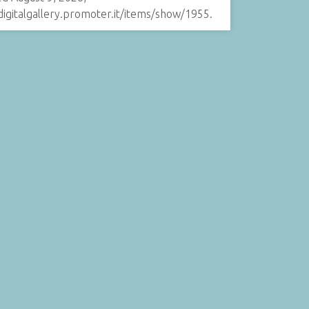
digitalgallery.promoter.it/items/show/1955.