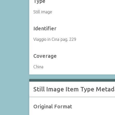
Type
Still image
Identifier
Viaggio in Cina pag. 229
Coverage
China
Still Image Item Type Metad
Original Format