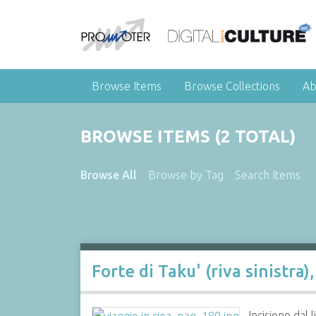
Browse Items
Browse Collections
Ab
BROWSE ITEMS (2 TOTAL)
Browse All
Browse by Tag
Search Items
Forte di Taku' (riva sinistra
Incisione dal