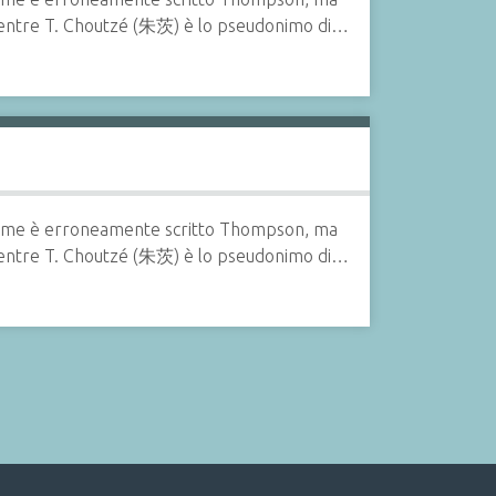
 mentre T. Choutzé (朱茨) è lo pseudonimo di…
 il nome è erroneamente scritto Thompson, ma
 mentre T. Choutzé (朱茨) è lo pseudonimo di…