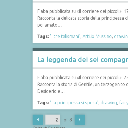
Fiaba pubblicata su «Il corriere dei piccoli»,
Racconta la delicata storia della principessa d
poi amato…
Tags:
"I tre talismani"
,
Attilio Mussino
,
drawin
La leggenda dei sei compag
Fiaba pubblicata su «Il corriere dei piccoli», 2
Racconta la storia di Gentile, un terzogenito ch
Desiderio e…
Tags:
"La principessa si sposa"
,
drawing
,
fair
of 8