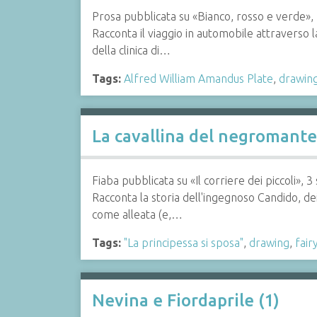
Prosa pubblicata su «Bianco, rosso e verde»,
Racconta il viaggio in automobile attraverso l
della clinica di…
Tags:
Alfred William Amandus Plate
,
drawin
La cavallina del negromante
Fiaba pubblicata su «Il corriere dei piccoli»,
Racconta la storia dell'ingegnoso Candido, de
come alleata (e,…
Tags:
"La principessa si sposa"
,
drawing
,
fair
Nevina e Fiordaprile (1)