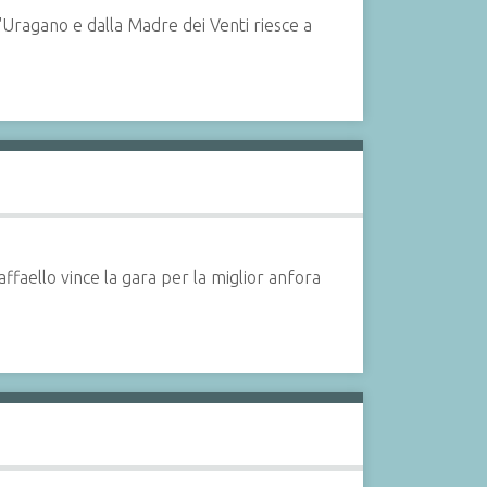
l'Uragano e dalla Madre dei Venti riesce a
affaello vince la gara per la miglior anfora