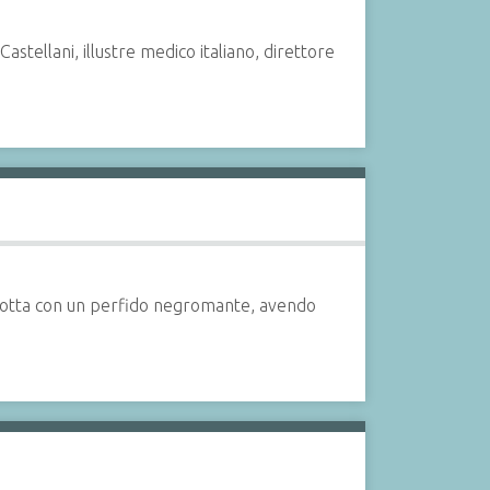
stellani, illustre medico italiano, direttore
ua lotta con un perfido negromante, avendo