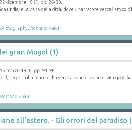
, 22 dicembre 1915, pp. 26-30.
Goa (India) e la visita della città, dove il narratore cerca l'amico
photography
,
Romano Valori
 dei gran Mogol (1)
, 16 marzo 1916, pp. 91-96.
 Nord, registra il mutare della vegetazione e scene di vita quotid
Romano Valori
iane all'estero. - Gli orrori del paradiso (