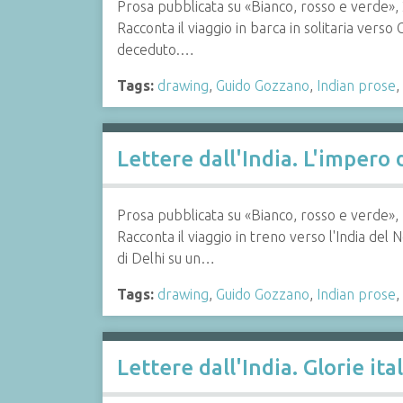
Prosa pubblicata su «Bianco, rosso e verde»
Racconta il viaggio in barca in solitaria verso 
deceduto.…
Tags:
drawing
,
Guido Gozzano
,
Indian prose
,
Lettere dall'India. L'impero
Prosa pubblicata su «Bianco, rosso e verde»
Racconta il viaggio in treno verso l'India del
di Delhi su un…
Tags:
drawing
,
Guido Gozzano
,
Indian prose
,
Lettere dall'India. Glorie ital