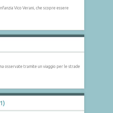
 d'infanzia Vico Verani, che scopre essere
iana osservate tramite un viaggio per le strade
1)