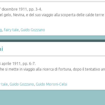
 17 dicembre 1911, pp. 3-4.
el gelo, Nevina, e del suo viaggio alla scoperta delle calde terre 
g
,
fairy tale
,
Guido Gozzano
ni
3 aprile 1911, pp. 6-7.
e si mette in viaggio alla ricerca di fortuna, dopo il tentativo an
y tale
,
Guido Gozzano
,
Guido Moroni-Celsi