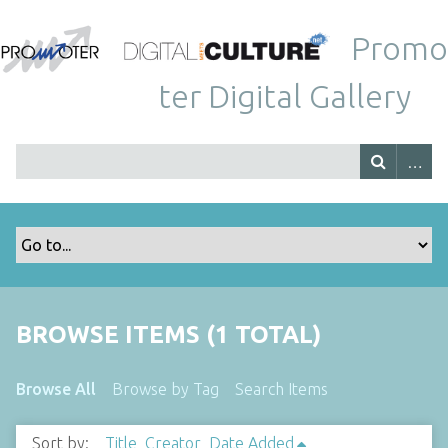
Promo
ter Digital Gallery
BROWSE ITEMS (1 TOTAL)
Browse All
Browse by Tag
Search Items
Sort by:
Title
Creator
Date Added